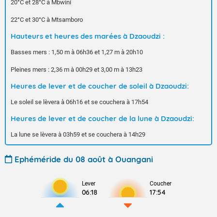
20°C et 28°C à Mbwini
22°C et 30°C à Mtsamboro
Hauteurs et heures des marées à Dzaoudzi :
Basses mers : 1,50 m à 06h36 et 1,27 m à 20h10
Pleines mers : 2,36 m à 00h29 et 3,00 m à 13h23
Heures de lever et de coucher de soleil à Dzaoudzi:
Le soleil se lèvera à 06h16 et se couchera à 17h54
Heures de lever et de coucher de la lune à Dzaoudzi:
La lune se lèvera à 03h59 et se couchera à 14h29
Ephéméride du 08 août à Ouangani
Lever
Coucher
06:18
17:54