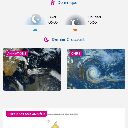
Dominique
Lever
Coucher
03:03
13:36
Dernier Croissant
ANIMATIONS
CMRS
PRÉVISION SAISONNIÈRE