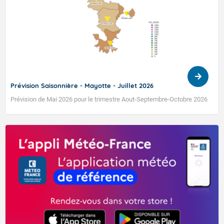
TENDANCE MÉTÉO MENSUELLE DU 27 AVRIL AU 24
MAI 2026
Prévision Saisonnière - Mayotte - Juillet 2026
Prévision de Mai 2026 pour le trimestre Aout-Septembre-Octobre 2026
VIGILANCE ROUGE
Accéder au site de Météo-France
L'objectif de cette tendance est de fournir sur les 4 prochaines
semaines de l’information sur l’activité cyclonique du bassin (zones