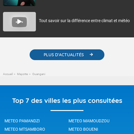
Tout savoir sur la différence entre climat et météo
PLUS D'ACTUALITÉS
Accueil
Mayotte
Ouangani
Top 7 des villes les plus consultées
METEO PAMANDZI
METEO MAMOUDZOU
METEO MTSAMBORO
METEO BOUENI