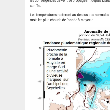
les convergences de vent se propageant depuis Madag
sur l'île.
Les températures resteront au-dessus des normales de
mois les plus chauds de l'année à Mayotte.