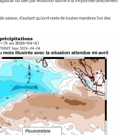
ascar ou bien par évolution diurne à la mi-journée directement
 saison, d'autant qu'avril reste de toutes manières l'un des