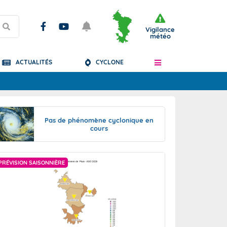
Vigilance
météo
ACTUALITÉS
CYCLONE
Articles
Pas de phénomène cyclonique en
cours
PRÉVISION SAISONNIÈRE
PRÉVISION SAISONN