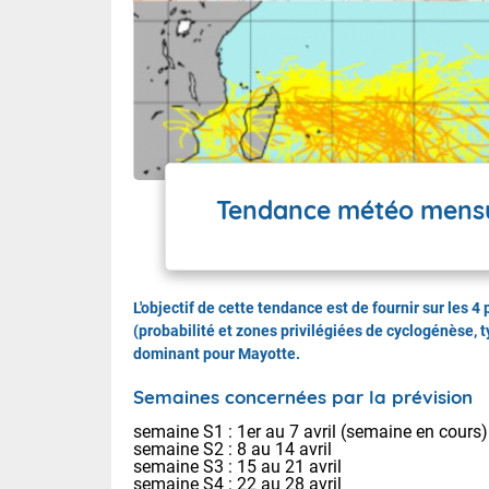
Tendance météo mensue
L'objectif de cette tendance est de fournir sur les 
(probabilité et zones privilégiées de cyclogénèse, 
dominant pour Mayotte.
Semaines concernées par la prévision
semaine S1 : 1er au 7 avril (semaine en cours)
semaine S2 : 8 au 14 avril
semaine S3 : 15 au 21 avril
semaine S4 : 22 au 28 avril