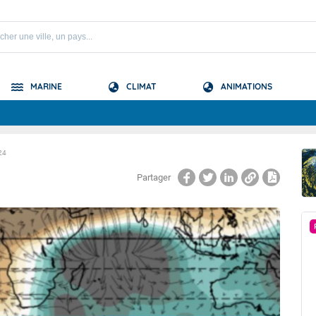
MARINE
CLIMAT
ANIMATIONS
S
24
 Nord
Partager
PRÉVISION SAISONNIÈRE