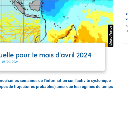
Prévision Saisonnière - Mayotte - Mai
P
2026
2
Prévision de Mai 2026 pour le trimestre Juin-Juillet-Aout
P
Météo-France
2026
O
lle pour le mois d'avril 2024
05/02/2024
4 prochaines semaines de l’information sur l’activité cyclonique
types de trajectoires probables) ainsi que les régimes de temps