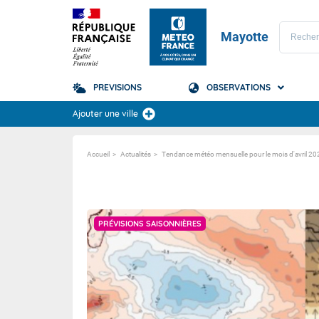
Mayotte
PREVISIONS
OBSERVATIONS
Prévisions
Ajouter une ville
TOUS LES RÉSULTAT
Accueil
Actualités
Tendance météo mensuelle pour le mois d'avril 20
Mayotte
Le Récif
PRÉVISIONS SAISONNIÈRES