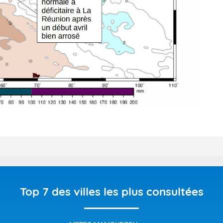
Top 7 des villes les plus consultées