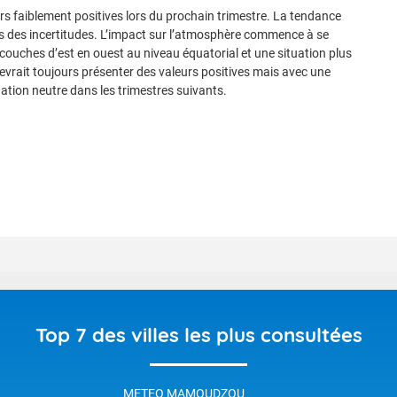
rs faiblement positives lors du prochain trimestre. La tendance
is des incertitudes. L’impact sur l’atmosphère commence à se
couches d’est en ouest au niveau équatorial et une situation plus
 devrait toujours présenter des valeurs positives mais avec une
uation neutre dans les trimestres suivants.
Top 7 des villes les plus consultées
METEO MAMOUDZOU