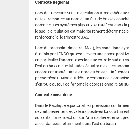
Contexte Régional
Lors du trimestre MJJ, la circulation atmosphérique su
qui est remontée au nord et un flux de basses couche
domaine. Les systèmes pluvieux se raréfient dans la 
le sud la circulation est majoritairement déterminée p
renforcer d’ici le trimestre JAS.
Lors du prochain trimestre (MJJ), les conditions dyn
à la fois par l’ENSO qui évolue vers une phase positiv
en particulier l’anomalie cyclonique entre le sud du 
l’est du bassin aux latitudes équatoriales. Les anomal
encore contrasté. Dans le nord du bassin, l’influence 
phénomène El Nino qui débute commence à organiser le 
s’enroule autour de l’anomalie dépressionnaire au s
Contexte océanique
Dans le Pacifique équatorial, les prévisions confirme
devrait présenter des valeurs positives lors du trimes
suivants. La rétroaction sur l’atmosphère devrait pré
ascendances, notamment dans l’est du bassin.