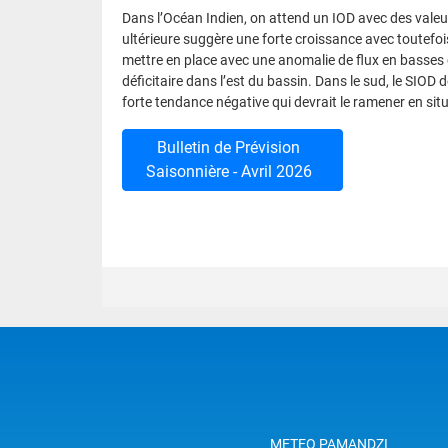
Dans l’Océan Indien, on attend un IOD avec des valeu
ultérieure suggère une forte croissance avec toutefo
mettre en place avec une anomalie de flux en basses 
déficitaire dans l’est du bassin. Dans le sud, le SIOD
forte tendance négative qui devrait le ramener en sit
Bulletin de Prévision
Saisonnière - Avril 2026
METEO PAMANDZI