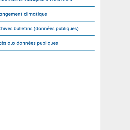
angement climatique
chives bulletins (données publiques)
cès aux données publiques