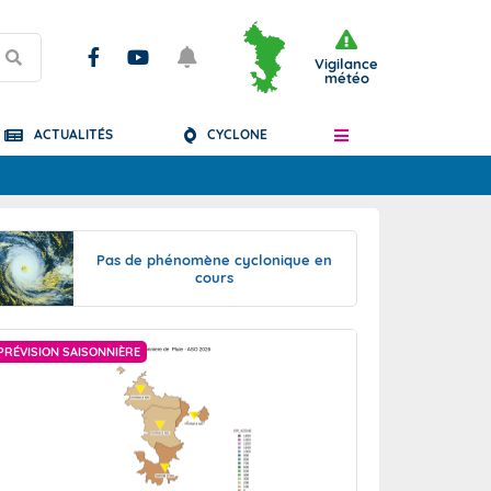
Vigilance
météo
ACTUALITÉS
CYCLONE
Articles
Pas de phénomène cyclonique en
cours
PRÉVISION SAISONNIÈRE
PRÉVISION SAISONN