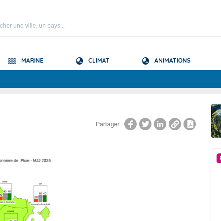
MARINE
CLIMAT
ANIMATIONS
S
 Nord
Partager
PRÉVISION SAISONNIÈRE