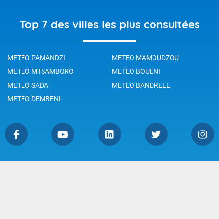
Top 7 des villes les plus consultées
METEO PAMANDZI
METEO MAMOUDZOU
METEO MTSAMBORO
METEO BOUENI
METEO SADA
METEO BANDRELE
METEO DEMBENI
Légende
Témoins de connexion
Mentions Légales
Droits de Reproduction
Accessibilité
Consentement
Publicité
Politique de Confidentialité