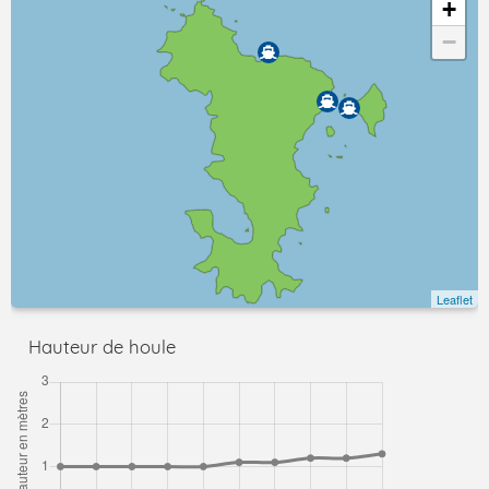
+
−
Leaflet
Hauteur de houle