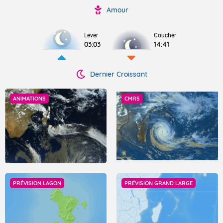
Amour
Lever
Coucher
03:03
14:41
Dernier Croissant
ANIMATIONS
CMRS
PRÉVISION LAGON
PRÉVISION GRAND LARGE