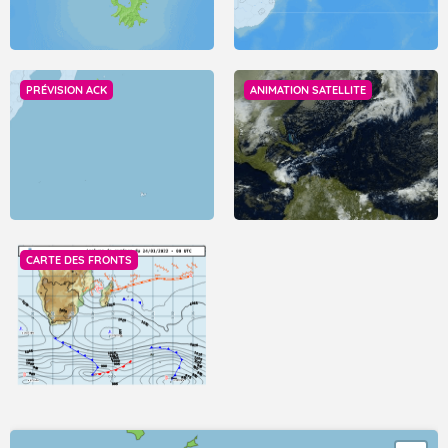
PRÉVISION ACK
ANIMATION SATELLITE
CARTE DES FRONTS