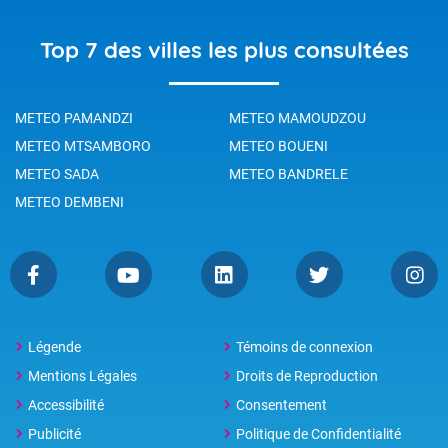
Tout savoir sur le courant-jet
Tout savoir sur la différence entre climat et météo
PLUS D'ACTUALITÉS
Accueil
Mayotte
Dzaoudzi
Top 7 des villes les plus consultées