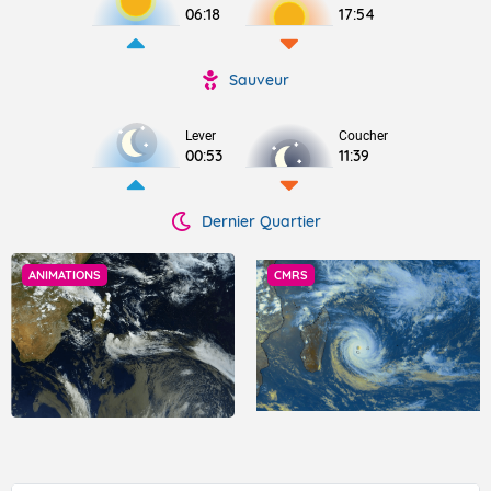
06:18
17:54
Sauveur
Lever
Coucher
00:53
11:39
Dernier Quartier
ANIMATIONS
CMRS