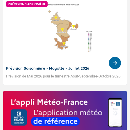
PRÉVISION SAISONNIÈRE
TENDANCE MÉTÉO MENSUELLE DU 27 AVRIL AU 24
MAI 2026
Prévision Saisonnière - Mayotte - Juillet 2026
Prévision de Mai 2026 pour le trimestre Aout-Septembre-Octobre 2026
VIGILANCE ROUGE
Accéder au site de Météo-France